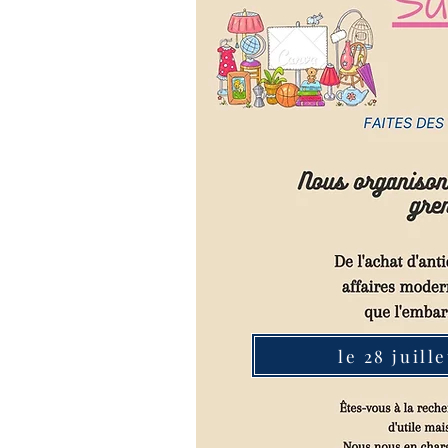
le 28 juill