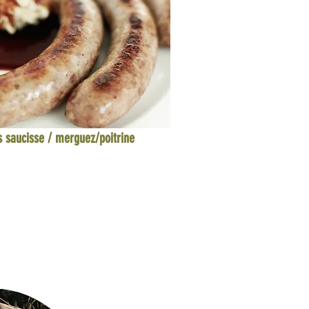
s saucisse / merguez/poitrine