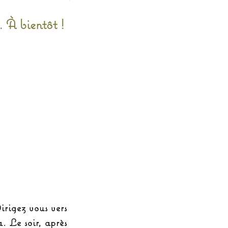
s. À bientôt !
irigez vous vers
. Le soir, après