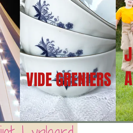
J
A
VIDE GRENIERS