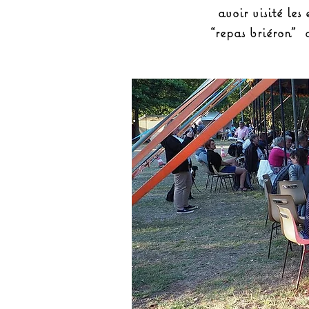
avoir visité les
“repas briéron” 