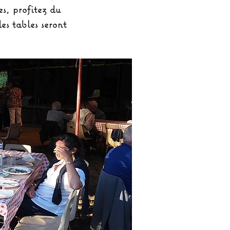
es, profitez du
s tables seront