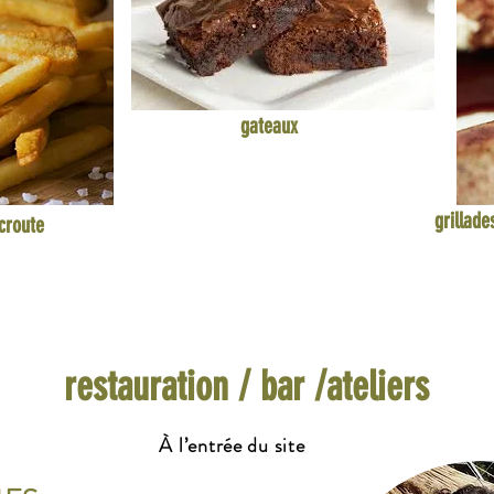
gateaux
grillade
 croute
restauration / bar /ateliers
À l’entrée du site