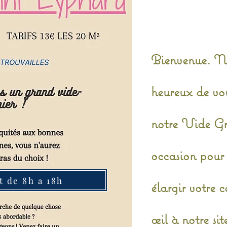
Bienvenue. N
heureux de vou
notre Vide Gr
occasion pour 
et de 8h a 18h
élargir votre c
œil à notre si