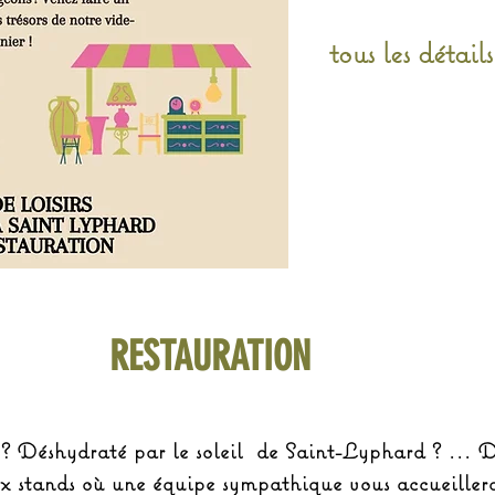
tous les détail
RESTAURATION
? Déshydraté par le soleil de Saint-Lyphard ? ... D
x stands où une équipe sympathique vous accueillera