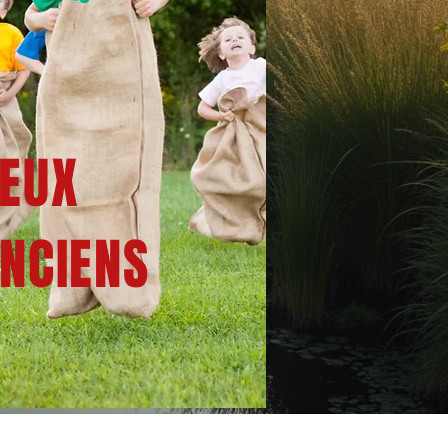
EUX
NCIENS