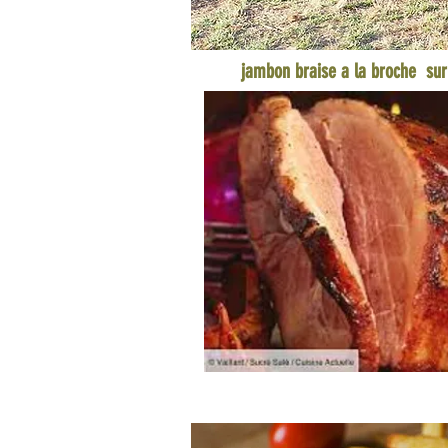
jambon braise a la broche sur